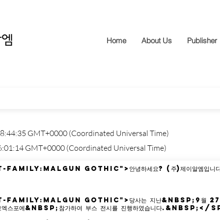
알엠
Home
About Us
Publisher
8:44:35 GMT+0000 (Coordinated Universal Time)
6:01:14 GMT+0000 (Coordinated Universal Time)